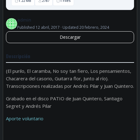
1.22 MB
2787
1 Files
admin
Published 12 abril, 2017 · Updated 20 febrero, 2024
Descargar
Descripción
(El purilo, El caramba, No soy tan fiero, Los pensamientos,
Chacarera del casorio, Guitarra flor, Junto al río).
Transcripciones realizadas por Andrés Pilar y Juan Quintero.
Grabado en el disco PATIO de Juan Quintero, Santiago
Segret y Andrés Pilar
Aporte voluntario